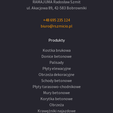
RAMAJUMA Radosław Szmit
ul. Akacjowa 89,
42-583 Bobrowniki
+48 695 235 124
biuro@rszmicio.pl
Produkty
Kostka brukowa
Donice betonowe
Palisady
Płyty elewacyjne
Obrzeża dekoracyjne
Schody betonowe
Płyty tarasowo-chodnikowe
Mury betonowe
Korytka betonowe
Obrzeża
Krawężniki najazdowe