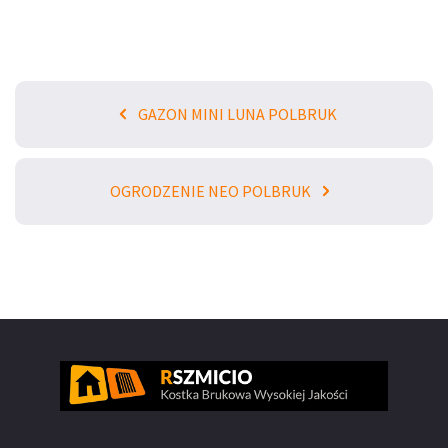
GAZON MINI LUNA POLBRUK
OGRODZENIE NEO POLBRUK