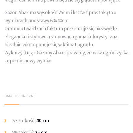
Układanie kostki brukowej
Gazon Abax ma wysokość 25cm i kształt prostokąta o
wymiarach podstawy 60x40cm.
Drobnoutwardzana faktura prezentuje się niezwykle
elegancko i stylowo a stonowana gama kolorystyczna
idealnie wkomponuje się w klimat ogrodu.
Wykorzystując Gazony Abax sprawimy, że nasz ogród zyska
zupełnie nowy wymiar.
DANE TECHNICZNE
Szerokość:
40 cm
Wysokość:
25 cm