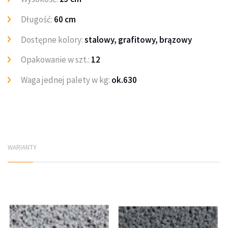
Długość:
60 cm
Dostępne kolory:
stalowy, grafitowy, brązowy
Opakowanie w szt.:
12
Waga jednej palety w kg:
ok.630
WARIANTY