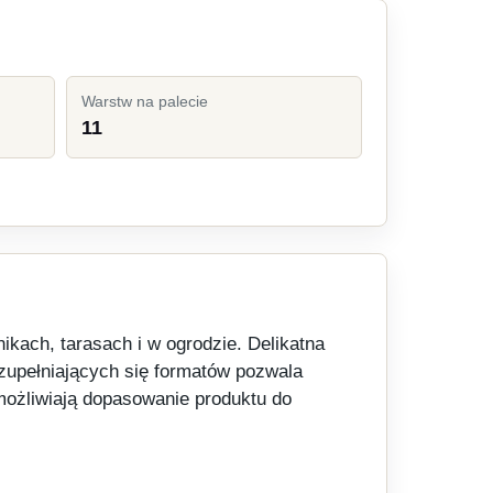
Warstw na palecie
11
ach, tarasach i w ogrodzie. Delikatna
uzupełniających się formatów pozwala
możliwiają dopasowanie produktu do