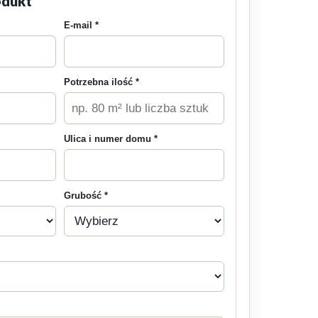
odukt
E-mail *
Potrzebna ilość *
Ulica i numer domu *
Grubość *