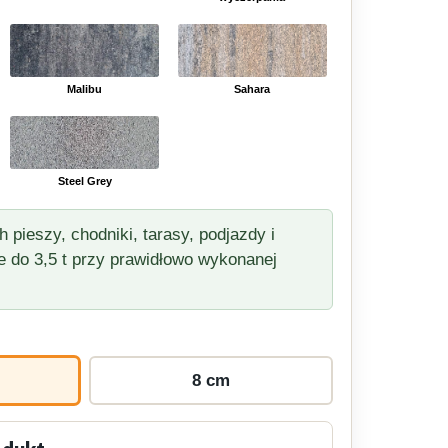
Malibu
Sahara
Steel Grey
 pieszy, chodniki, tarasy, podjazdy i
do 3,5 t przy prawidłowo wykonanej
8 cm