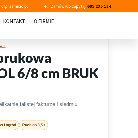
uro@rszmicio.pl
Zamów lub zapytaj:
695 235 124
KONTAKT
O FIRMIE
OWA
 brukowa
L 6/8 cm BRUK
ikatnie falistej fakturze i siedmiu
as i ogród
Ruch do 3,5 t