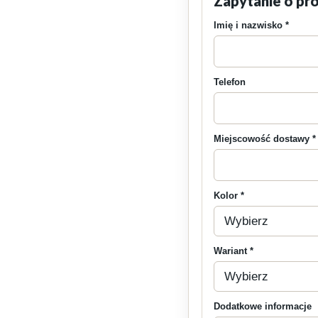
Zapytanie o pr
Imię i nazwisko *
Telefon
Miejscowość dostawy *
Kolor *
Wariant *
Dodatkowe informacje