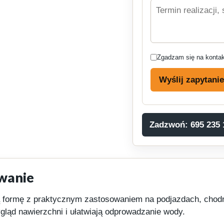
Zgadzam się na kontakt
Wyślij zapytani
Zadzwoń: 695 235 
wanie
rmę z praktycznym zastosowaniem na podjazdach, chodnik
ygląd nawierzchni i ułatwiają odprowadzanie wody.