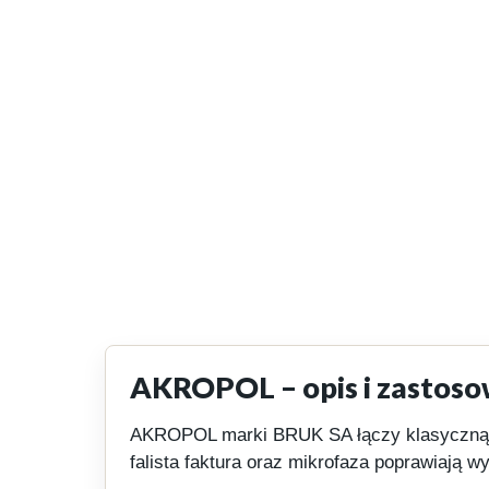
AKROPOL – opis i zastoso
AKROPOL marki BRUK SA łączy klasyczną fo
falista faktura oraz mikrofaza poprawiają w