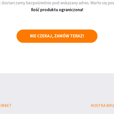
 dostarczamy bezpośrednio pod wskazany adres. Warto się pos
Ilość produktu ograniczona!
NIE CZEKAJ, ZAMÓW TERAZ!
REWBET
KOSTKA BR