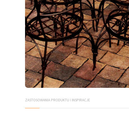
ZASTOSOWANIA PRODUKTU I INSPIRACJE