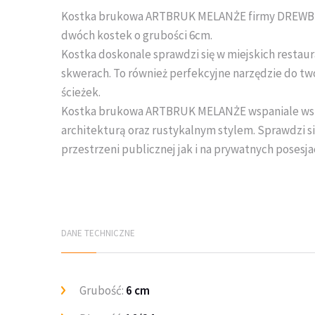
Kostka brukowa ARTBRUK MELANŻE firmy DREWBET t
dwóch kostek o grubości 6cm.
Kostka doskonale sprawdzi się w miejskich restaur
skwerach. To również perfekcyjne narzędzie do two
ścieżek.
Kostka brukowa ARTBRUK MELANŻE wspaniale ws
architekturą oraz rustykalnym stylem. Sprawdzi si
przestrzeni publicznej jak i na prywatnych posesja
DANE TECHNICZNE
Grubość:
6 cm