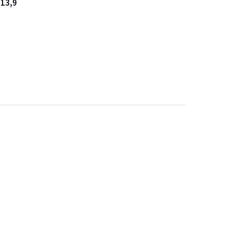
:
13,9