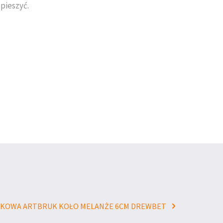
pieszyć.
UKOWA ARTBRUK KOŁO MELANŻE 6CM DREWBET