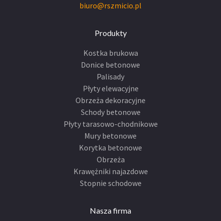
biuro@rszmicio.pl
Produkty
Kostka brukowa
Donice betonowe
Palisady
Płyty elewacyjne
Obrzeża dekoracyjne
Schody betonowe
Płyty tarasowo-chodnikowe
Mury betonowe
Korytka betonowe
Obrzeża
Krawężniki najazdowe
Stopnie schodowe
Nasza firma