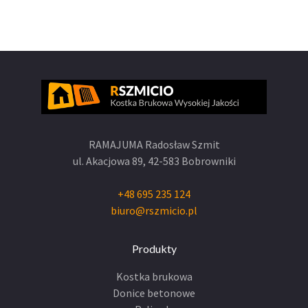
RAMAJUMA Radosław Szmit
ul. Akacjowa 89,
42-583 Bobrowniki
+48 695 235 124
biuro@rszmicio.pl
Produkty
Kostka brukowa
Donice betonowe