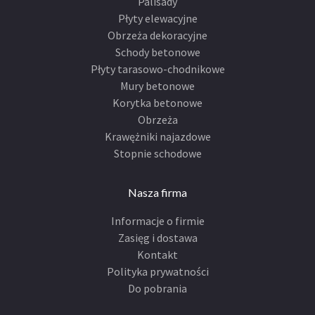
Palisady
Płyty elewacyjne
Obrzeża dekoracyjne
Schody betonowe
Płyty tarasowo-chodnikowe
Mury betonowe
Korytka betonowe
Obrzeża
Krawężniki najazdowe
Stopnie schodowe
Nasza firma
Informacje o firmie
Zasięg i dostawa
Kontakt
Polityka prywatności
Do pobrania