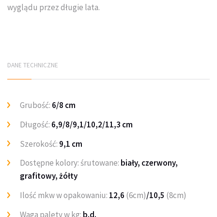
wyglądu przez długie lata.
DANE TECHNICZNE
Grubość:
6/8 cm
Długość:
6,9/8/9,1/10,2/11,3 cm
Szerokość:
9,1 cm
Dostępne kolory: śrutowane:
biały, czerwony,
grafitowy, żółty
Ilość mkw w opakowaniu:
12,6
(6cm)
/10,5
(8cm)
Waga palety w kg:
b.d.