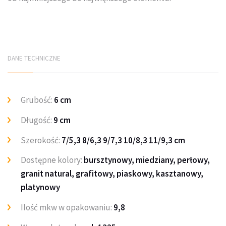
DANE TECHNICZNE
Grubość:
6 cm
Długość:
9 cm
Szerokość:
7/5,3 8/6,3 9/7,3 10/8,3 11/9,3 cm
Dostępne kolory:
bursztynowy, miedziany, perłowy,
granit natural, grafitowy, piaskowy, kasztanowy,
platynowy
Ilość mkw w opakowaniu:
9,8