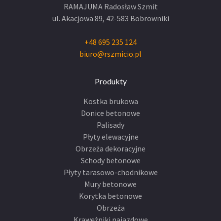
RAMAJUMA Radosław Szmit
ul. Akacjowa 89,
42-583 Bobrowniki
+48 695 235 124
biuro@rszmicio.pl
Produkty
Kostka brukowa
Donice betonowe
Palisady
Płyty elewacyjne
Obrzeża dekoracyjne
Schody betonowe
Płyty tarasowo-chodnikowe
Mury betonowe
Korytka betonowe
Obrzeża
Krawężniki najazdowe