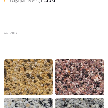
Waga palety w kg:
ok.1325
WARIANTY