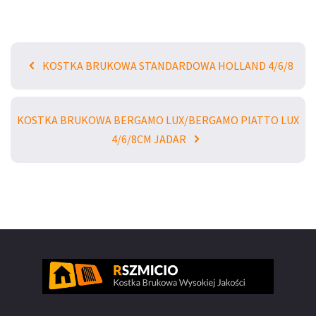
KOSTKA BRUKOWA STANDARDOWA HOLLAND 4/6/8
KOSTKA BRUKOWA BERGAMO LUX/BERGAMO PIATTO LUX
4/6/8CM JADAR