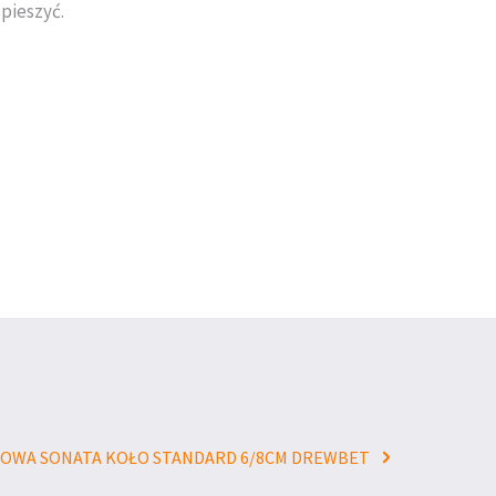
pieszyć.
OWA SONATA KOŁO STANDARD 6/8CM DREWBET