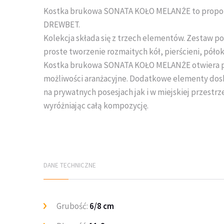
Kostka brukowa SONATA KOŁO MELANŻE to propozy
DREWBET.
Kolekcja składa się z trzech elementów. Zestaw po
proste tworzenie rozmaitych kół, pierścieni, póło
Kostka brukowa SONATA KOŁO MELANŻE otwiera 
możliwości aranżacyjne. Dodatkowe elementy dos
na prywatnych posesjach jak i w miejskiej przestrz
wyróżniając całą kompozycję.
DANE TECHNICZNE
Grubość:
6/8 cm