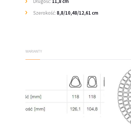
Długość:
11,8 cm
Szerokość:
8,8/10,48/12,61 cm
WARIANTY