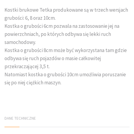
Układanie kostki brukowej
Kostki brukowe Tetka produkowane są w trzech wersjach
grubości: 6, 8 oraz 10cm.
Kostka o grubości 6cm pozwala na zastosowanie jej na
powierzchniach, po których odbywa się lekki ruch
samochodowy.
Kostka o grubości 8cm może być wykorzystana tam gdzie
odbywa się ruch pojazdów o masie całkowitej
przekraczającej 3,5 t.
Natomiast kostka o grubości 10cm umożliwia poruszanie
się po niej ciężkich maszyn.
DANE TECHNICZNE