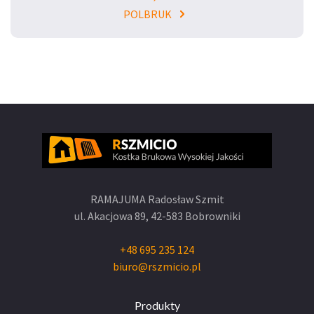
POLBRUK
RAMAJUMA Radosław Szmit
ul. Akacjowa 89,
42-583 Bobrowniki
+48 695 235 124
biuro@rszmicio.pl
Produkty