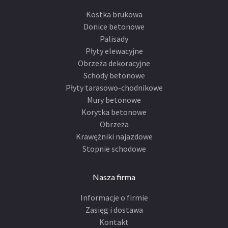
Kostka brukowa
Donice betonowe
Palisady
Płyty elewacyjne
Obrzeża dekoracyjne
Schody betonowe
Płyty tarasowo-chodnikowe
Mury betonowe
Korytka betonowe
Obrzeża
Krawężniki najazdowe
Stopnie schodowe
Nasza firma
Informacje o firmie
Zasięg i dostawa
Kontakt