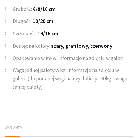
Grubość:
6/8/10 cm
Długość:
10/20 cm
Szerokość:
14/16 cm
Dostępne kolory:
szary, grafitowy, czerwony
Opakowanie w mkw: informacje na zdjęciu w galerii
Waga jednej palety w kg: informacje na zdjęciu w
galerii (do podanej wagi należy doliczyć 30kg – waga
samej palety)
WARIANTY