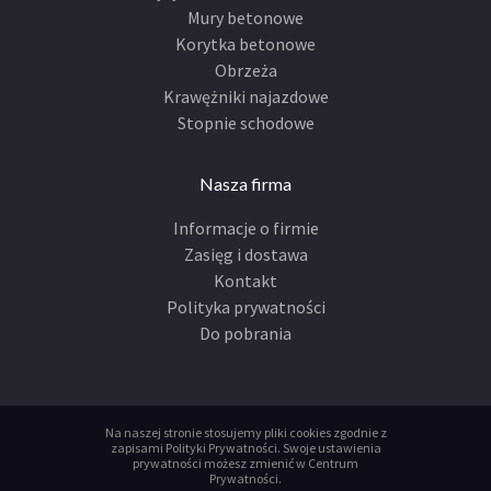
Mury betonowe
Korytka betonowe
Obrzeża
Krawężniki najazdowe
Stopnie schodowe
Nasza firma
Informacje o firmie
Zasięg i dostawa
Kontakt
Polityka prywatności
Do pobrania
Na naszej stronie stosujemy pliki cookies zgodnie z
zapisami
Polityki Prywatności
.
Swoje ustawienia
prywatności możesz zmienić w
Centrum
Prywatności
.