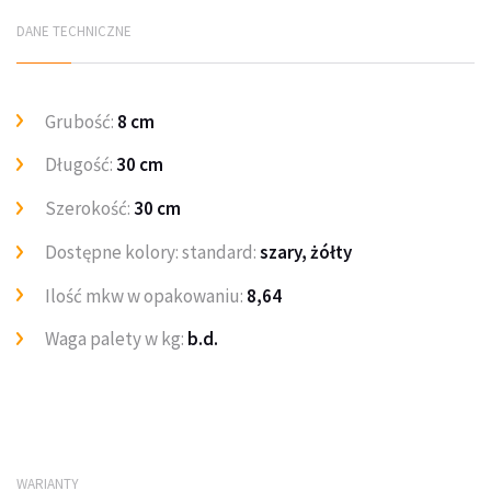
DANE TECHNICZNE
Grubość:
8 cm
Długość:
30 cm
Szerokość:
30 cm
Dostępne kolory: standard:
szary, żółty
Ilość mkw w opakowaniu:
8,64
Waga palety w kg:
b.d.
WARIANTY