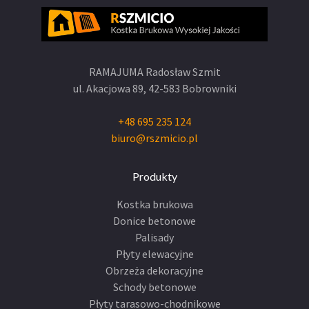
RAMAJUMA Radosław Szmit
ul. Akacjowa 89,
42-583 Bobrowniki
+48 695 235 124
biuro@rszmicio.pl
Produkty
Kostka brukowa
Donice betonowe
Palisady
Płyty elewacyjne
Obrzeża dekoracyjne
Schody betonowe
Płyty tarasowo-chodnikowe