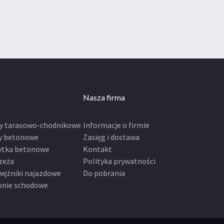
Nasza firma
ty tarasowo-chodnikowe
Informacje o firmie
y betonowe
Zasięg i dostawa
ytka betonowe
Kontakt
zeża
Polityka prywatności
wężniki najazdowe
Do pobrania
pnie schodowe