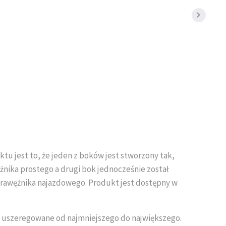
tu jest to, że jeden z boków jest stworzony tak,
żnika prostego a drugi bok jednocześnie został
rawężnika najazdowego. Produkt jest dostępny w
y uszeregowane od najmniejszego do największego.