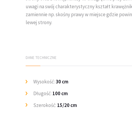
uwagi na swój charakterystyczny kształt krawężni
zamiennie np. skośny prawy w miejsce gdzie powini
lewej strony.
DANE TECHNICZNE
Wysokość:
30 cm
Długość:
100 cm
Szerokość:
15/20 cm