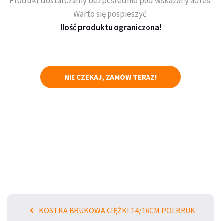
Produkt dostarczamy bezpośrednio pod wskazany adres.
Warto się pospieszyć.
Ilość produktu ograniczona!
NIE CZEKAJ, ZAMÓW TERAZ!
KOSTKA BRUKOWA CIĘŻKI 14/16CM POLBRUK