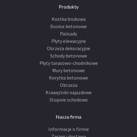
Produkty
Kostka brukowa
Donice betonowe
Palisady
Płyty elewacyjne
Obrzeża dekoracyjne
Schody betonowe
Płyty tarasowo-chodnikowe
Mury betonowe
Korytka betonowe
Obrzeża
Krawężniki najazdowe
Stopnie schodowe
Nasza firma
Informacje o firmie
Zasięg i dostawa