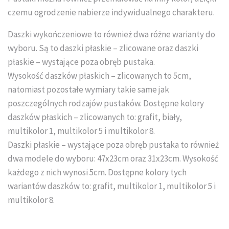
Układanie kostki brukowej
czemu ogrodzenie nabierze indywidualnego charakteru.
Daszki wykończeniowe to również dwa różne warianty do
wyboru. Są to daszki płaskie – zlicowane oraz daszki
płaskie – wystające poza obręb pustaka.
Wysokość daszków płaskich – zlicowanych to 5cm,
natomiast pozostałe wymiary takie same jak
poszczególnych rodzajów pustaków. Dostępne kolory
daszków płaskich – zlicowanych to: grafit, biały,
multikolor 1, multikolor 5 i multikolor 8.
Daszki płaskie – wystające poza obręb pustaka to również
dwa modele do wyboru: 47x23cm oraz 31x23cm. Wysokość
każdego z nich wynosi 5cm. Dostępne kolory tych
wariantów daszków to: grafit, multikolor 1, multikolor 5 i
multikolor 8.