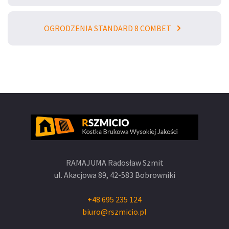
OGRODZENIA STANDARD 8 COMBET
RAMAJUMA Radosław Szmit
ul. Akacjowa 89,
42-583 Bobrowniki
+48 695 235 124
biuro@rszmicio.pl