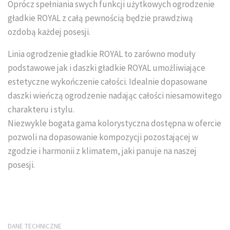
Oprócz spełniania swych funkcji użytkowych ogrodzenie
Układanie kostki brukowej
gładkie ROYAL z całą pewnością będzie prawdziwą
ozdobą każdej posesji.
Linia ogrodzenie gładkie ROYAL to zarówno moduły
podstawowe jak i daszki gładkie ROYAL umożliwiające
estetyczne wykończenie całości. Idealnie dopasowane
daszki wieńczą ogrodzenie nadając całości niesamowitego
charakteru i stylu.
Niezwykle bogata gama kolorystyczna dostępna w ofercie
pozwoli na dopasowanie kompozycji pozostającej w
zgodzie i harmonii z klimatem, jaki panuje na naszej
posesji.
DANE TECHNICZNE