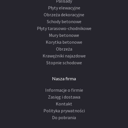
Palisady
Płyty elewacyjne
Obrzeża dekoracyjne
Schody betonowe
Płyty tarasowo-chodnikowe
Mury betonowe
Korytka betonowe
Obrzeża
Krawężniki najazdowe
Stopnie schodowe
Nasza firma
Informacje o firmie
Zasięg i dostawa
Kontakt
Polityka prywatności
Do pobrania