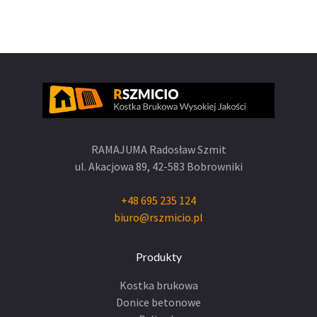
RAMAJUMA Radosław Szmit
ul. Akacjowa 89,
42-583 Bobrowniki
+48 695 235 124
biuro@rszmicio.pl
Produkty
Kostka brukowa
Donice betonowe