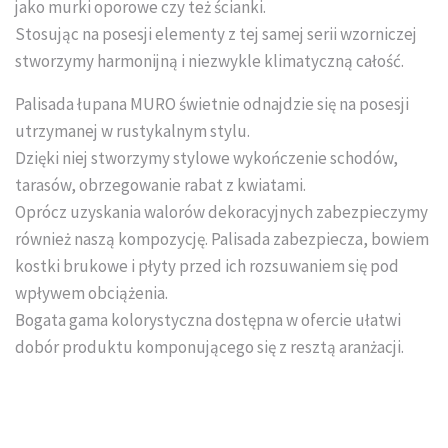
jako murki oporowe czy też ścianki.
Układanie kostki brukowej
Stosując na posesji elementy z tej samej serii wzorniczej
stworzymy harmonijną i niezwykle klimatyczną całość.
Palisada łupana MURO świetnie odnajdzie się na posesji
utrzymanej w rustykalnym stylu.
Dzięki niej stworzymy stylowe wykończenie schodów,
tarasów, obrzegowanie rabat z kwiatami.
Oprócz uzyskania walorów dekoracyjnych zabezpieczymy
również naszą kompozycję. Palisada zabezpiecza, bowiem
kostki brukowe i płyty przed ich rozsuwaniem się pod
wpływem obciążenia.
Bogata gama kolorystyczna dostępna w ofercie ułatwi
dobór produktu komponującego się z resztą aranżacji.