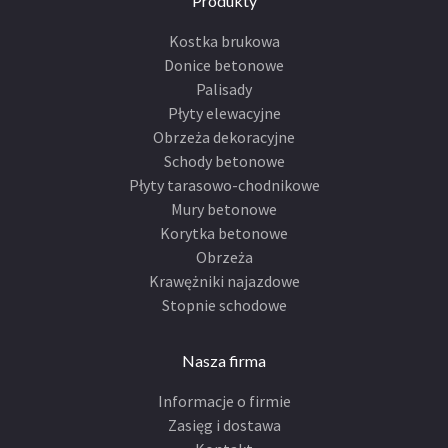
Produkty
Kostka brukowa
Donice betonowe
Palisady
Płyty elewacyjne
Obrzeża dekoracyjne
Schody betonowe
Płyty tarasowo-chodnikowe
Mury betonowe
Korytka betonowe
Obrzeża
Krawężniki najazdowe
Stopnie schodowe
Nasza firma
Informacje o firmie
Zasięg i dostawa