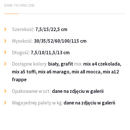
DANE TECHNICZNE
Szerokość:
7,5/15/22,5 cm
Wysokość:
30/35/52/60/100/115 cm
Długość:
7,5/10/11,5/13 cm
Dostępne kolory:
biały, grafit
mix:
mix a4 czekolada,
mix a5 toffi, mix a6 marago, mix a8 mocca, mix a12
frappe
Opakowanie w szt.:
dane na zdjęciu w galerii
Waga jednej palety w kg:
dane na zdjęciu w galerii