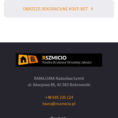
OBRZEŻE DEKORACYJNE KOST-BET
RAMAJUMA Radosław Szmit
ul. Akacjowa 89,
42-583 Bobrowniki
+48 695 235 124
biuro@rszmicio.pl