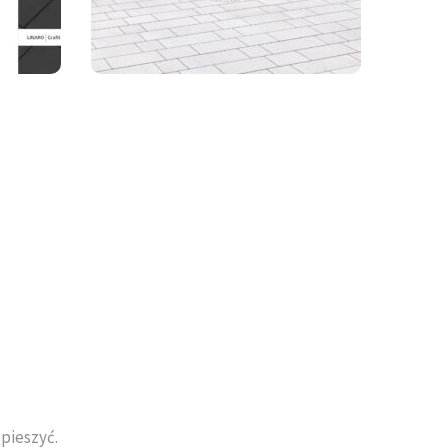
pieszyć.