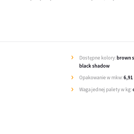
Dostępne kolory:
brown 
black shadow
Opakowanie w mkw:
6,91
Waga jednej palety w kg: