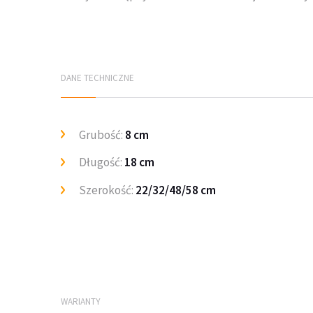
DANE TECHNICZNE
Grubość:
8 cm
Długość:
18 cm
Szerokość:
22/32/48/58 cm
WARIANTY