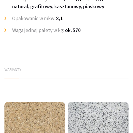
natural, grafitowy, kasztanowy, piaskowy
Opakowanie w mkw:
8,1
Waga jednej palety w kg:
ok. 570
WARIANTY