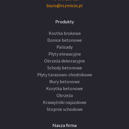
biuro@rszmicio.pl
Produkty
Kostka brukowa
Donice betonowe
Palisady
Płyty elewacyjne
Obrzeża dekoracyjne
Schody betonowe
Płyty tarasowo-chodnikowe
Mury betonowe
Korytka betonowe
Obrzeża
Krawężniki najazdowe
Stopnie schodowe
Nasza firma