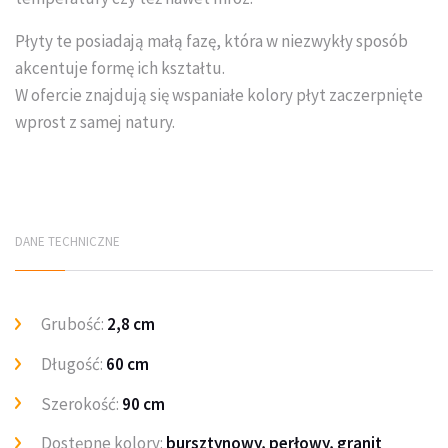
Układanie kostki brukowej
Płyty te posiadają małą fazę, która w niezwykły sposób
akcentuje formę ich kształtu.
W ofercie znajdują się wspaniałe kolory płyt zaczerpnięte
wprost z samej natury.
DANE TECHNICZNE
Grubość:
2,8 cm
Długość:
60 cm
Szerokość:
90 cm
Dostępne kolory:
bursztynowy, perłowy, granit