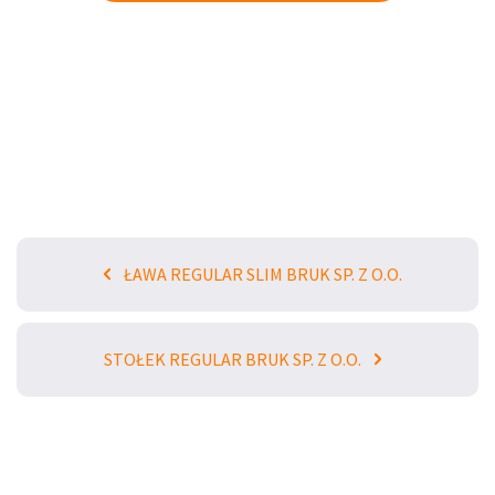
ŁAWA REGULAR SLIM BRUK SP. Z O.O.
STOŁEK REGULAR BRUK SP. Z O.O.