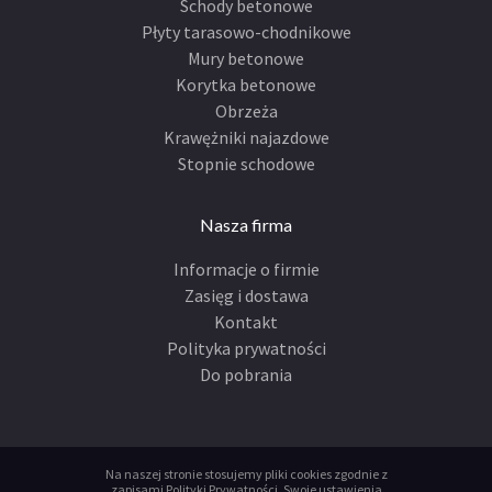
Schody betonowe
Płyty tarasowo-chodnikowe
Mury betonowe
Korytka betonowe
Obrzeża
Krawężniki najazdowe
Stopnie schodowe
Nasza firma
Informacje o firmie
Zasięg i dostawa
Kontakt
Polityka prywatności
Do pobrania
Na naszej stronie stosujemy pliki cookies zgodnie z
zapisami
Polityki Prywatności
.
Swoje ustawienia