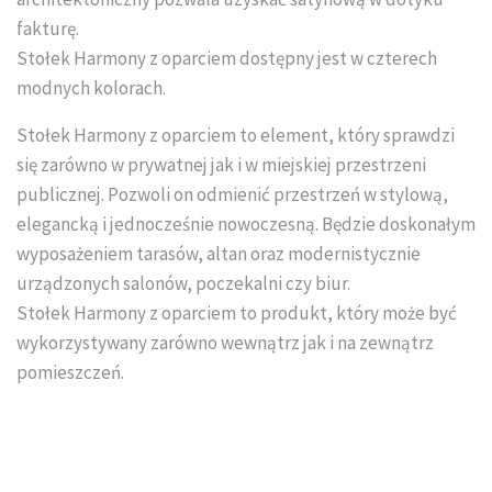
Układanie kostki brukowej
fakturę.
Stołek Harmony z oparciem dostępny jest w czterech
modnych kolorach.
Stołek Harmony z oparciem to element, który sprawdzi
się zarówno w prywatnej jak i w miejskiej przestrzeni
publicznej. Pozwoli on odmienić przestrzeń w stylową,
elegancką i jednocześnie nowoczesną. Będzie doskonałym
wyposażeniem tarasów, altan oraz modernistycznie
urządzonych salonów, poczekalni czy biur.
Stołek Harmony z oparciem to produkt, który może być
wykorzystywany zarówno wewnątrz jak i na zewnątrz
pomieszczeń.