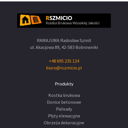
RAMAJUMA Radosław Szmit
ul. Akacjowa 89,
42-583 Bobrowniki
+48 695 235 124
biuro@rszmicio.pl
Produkty
Kostka brukowa
Donice betonowe
Palisady
Płyty elewacyjne
Obrzeża dekoracyjne