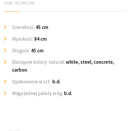
DANE TECHNICZNE
Szerokość:
45 cm
Wysokość:
84 cm
Długość:
45 cm
Dostępne kolory: natural:
white, steel, concrete,
carbon
Opakowanie w szt.:
b.d.
Waga jednej palety w kg:
b.d.