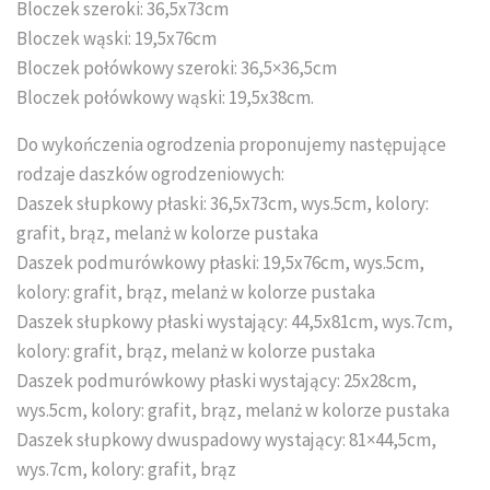
Bloczek szeroki: 36,5x73cm
Układanie kostki brukowej
Bloczek wąski: 19,5x76cm
Bloczek połówkowy szeroki: 36,5×36,5cm
Bloczek połówkowy wąski: 19,5x38cm.
Do wykończenia ogrodzenia proponujemy następujące
rodzaje daszków ogrodzeniowych:
Daszek słupkowy płaski: 36,5x73cm, wys.5cm, kolory:
grafit, brąz, melanż w kolorze pustaka
Daszek podmurówkowy płaski: 19,5x76cm, wys.5cm,
kolory: grafit, brąz, melanż w kolorze pustaka
Daszek słupkowy płaski wystający: 44,5x81cm, wys.7cm,
kolory: grafit, brąz, melanż w kolorze pustaka
Daszek podmurówkowy płaski wystający: 25x28cm,
wys.5cm, kolory: grafit, brąz, melanż w kolorze pustaka
Daszek słupkowy dwuspadowy wystający: 81×44,5cm,
wys.7cm, kolory: grafit, brąz