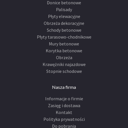
Donice betonowe
Palisady
Płyty elewacyjne
Obrzeża dekoracyjne
Schody betonowe
Płyty tarasowo-chodnikowe
Mury betonowe
Korytka betonowe
Obrzeża
Krawężniki najazdowe
Stopnie schodowe
Nasza firma
Informacje o firmie
Zasięg i dostawa
Kontakt
Polityka prywatności
Do pobrania