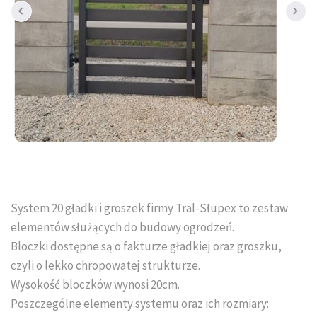
Tral-Słupex Śląsk
BRUK SA Śląsk
KOST-BET Śląsk
Bruk Sp. z o.o. Śląsk
DREWBET Śląsk
Goliat Gres Śląsk
System 20 gładki i groszek firmy Tral-Słupex to zestaw
KONTAKT
elementów służących do budowy ogrodzeń.
Bloczki dostępne są o fakturze gładkiej oraz groszku,
O FIRMIE
czyli o lekko chropowatej strukturze.
Wysokość bloczków wynosi 20cm.
USŁUGI BRUKARSKIE
Poszczególne elementy systemu oraz ich rozmiary: