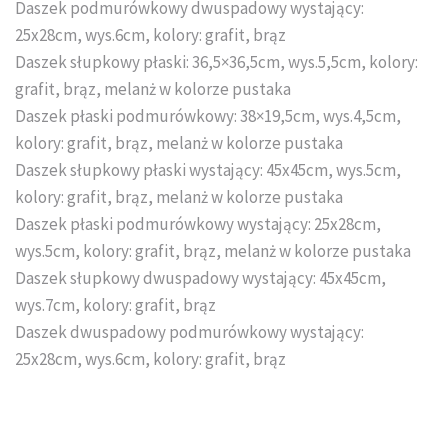
Daszek podmurówkowy dwuspadowy wystający:
25x28cm, wys.6cm, kolory: grafit, brąz
Daszek słupkowy płaski: 36,5×36,5cm, wys.5,5cm, kolory:
grafit, brąz, melanż w kolorze pustaka
Daszek płaski podmurówkowy: 38×19,5cm, wys.4,5cm,
kolory: grafit, brąz, melanż w kolorze pustaka
Daszek słupkowy płaski wystający: 45x45cm, wys.5cm,
kolory: grafit, brąz, melanż w kolorze pustaka
Daszek płaski podmurówkowy wystający: 25x28cm,
wys.5cm, kolory: grafit, brąz, melanż w kolorze pustaka
Daszek słupkowy dwuspadowy wystający: 45x45cm,
wys.7cm, kolory: grafit, brąz
Daszek dwuspadowy podmurówkowy wystający:
25x28cm, wys.6cm, kolory: grafit, brąz