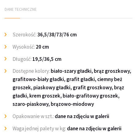
DANE TECHNICZNE
Szerokość:
36,5/38/73/76 cm
Wysokość:
20 cm
Długość:
19,5/36,5 cm
Dostępne kolory:
biało-szary gładki, brąz groszkowy,
grafitowo-biały gładki, grafit gładki, ciemny beż
groszek, piaskowy gładki, grafit groszkowy, brąz
gładki, krem groszek, biało-grafitowy groszek,
szaro-piaskowy, brązowo-miodowy
Opakowanie w szt.:
dane na zdjęciu w galerii
Waga jednej palety w kg:
dane na zdjęciu w galerii