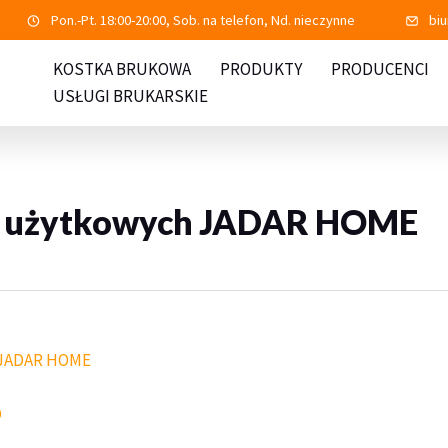
Pon.-Pt. 18:00-20:00, Sob. na telefon, Nd. nieczynne
bi
KOSTKA BRUKOWA
PRODUKTY
PRODUCENCI
USŁUGI BRUKARSKIE
ci użytkowych JADAR HOME
w JADAR HOME
O