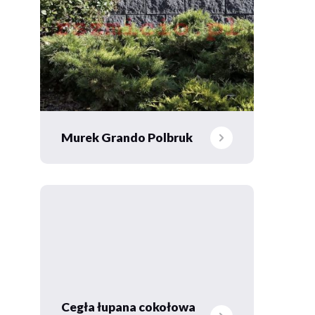
Murek Grando Polbruk
Cegła łupana cokołowa