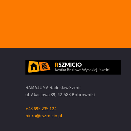
RAMAJUMA Radosław Szmit
ul. Akacjowa 89,
42-583 Bobrowniki
+48 695 235 124
biuro@rszmicio.pl