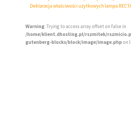
Deklaracja właściwości użytkowych lampa RECT
Warning
: Trying to access array offset on false in
/home/klient.dhosting.pl/rszmitek/rszmicio.
gutenberg-blocks/block/image/image.php
on l