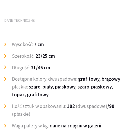
DANE TECHNICZNE
Wysokość:
7 cm
Szerokość:
23/25 cm
Długość:
31/46 cm
Dostępne kolory: dwuspadowe:
grafitowy, brązowy
płaskie:
szaro-biały, piaskowy, szaro-piaskowy,
topaz, grafitowy
Ilość sztuk w opakowaniu:
102
(dwuspadowe)
/90
(płaskie)
Waga palety w kg:
dane na zdjęciu w galerii