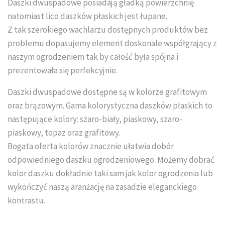
Daszki dwuspadowe posiadają gładką powierzchnię
Układanie kostki brukowej
natomiast lico daszków płaskich jest łupane.
Z tak szerokiego wachlarzu dostępnych produktów bez
problemu dopasujemy element doskonale współgrający z
naszym ogrodzeniem tak by całość była spójna i
prezentowała się perfekcyjnie.
Daszki dwuspadowe dostępne są w kolorze grafitowym
oraz brązowym. Gama kolorystyczna daszków płaskich to
następujące kolory: szaro-biały, piaskowy, szaro-
piaskowy, topaz oraz grafitowy.
Bogata oferta kolorów znacznie ułatwia dobór
odpowiedniego daszku ogrodzeniowego. Możemy dobrać
kolor daszku dokładnie taki sam jak kolor ogrodzenia lub
wykończyć naszą aranżację na zasadzie eleganckiego
kontrastu.