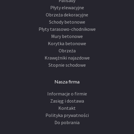
Palisady
Płyty elewacyjne
Obrzeża dekoracyjne
Schody betonowe
Płyty tarasowo-chodnikowe
Mury betonowe
Korytka betonowe
Obrzeża
Krawężniki najazdowe
Stopnie schodowe
Nasza firma
Informacje o firmie
Zasięg i dostawa
Kontakt
Polityka prywatności
Do pobrania