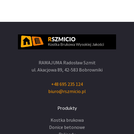
RAMAJUMA Radosław Szmit
ul. Akacjowa 89,
42-583 Bobrowniki
+48 695 235 124
biuro@rszmicio.pl
Produkty
Kostka brukowa
Donice betonowe