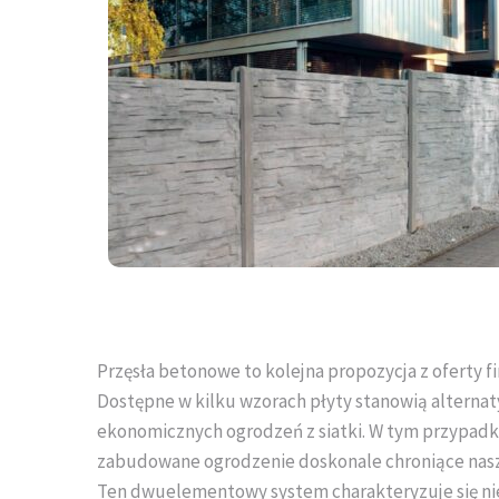
Przęsła betonowe to kolejna propozycja z oferty 
Dostępne w kilku wzorach płyty stanowią alternat
ekonomicznych ogrodzeń z siatki. W tym przypad
zabudowane ogrodzenie doskonale chroniące nas
Ten dwuelementowy system charakteryzuje się ni