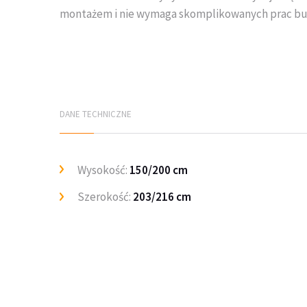
montażem i nie wymaga skomplikowanych prac b
DANE TECHNICZNE
Wysokość:
150/200 cm
Szerokość:
203/216 cm