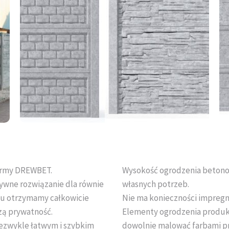
firmy DREWBET.
Wysokość ogrodzenia betono
ywne rozwiązanie dla równie
własnych potrzeb.
ku otrzymamy całkowicie
Nie ma konieczności impregn
zą prywatność.
Elementy ogrodzenia produk
ezwykle łatwym i szybkim
dowolnie malować farbami p