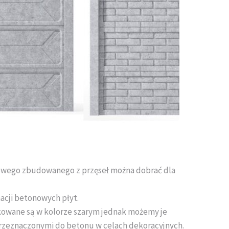
wego zbudowanego z przęseł można dobrać dla
acji betonowych płyt.
owane są w kolorze szarym jednak możemy je
rzeznaczonymi do betonu w celach dekoracyjnych.