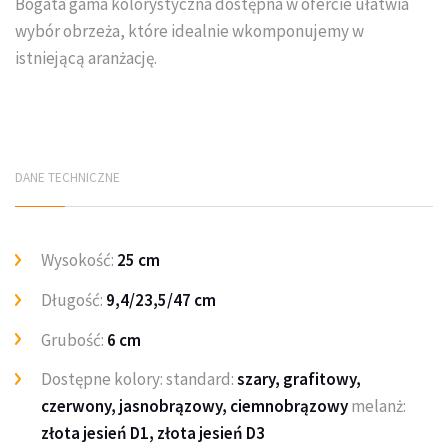
Bogata gama kolorystyczna dostępna w ofercie ułatwia
wybór obrzeża, które idealnie wkomponujemy w
istniejącą aranżację.
DANE TECHNICZNE
Wysokość:
25 cm
Długość:
9,4/23,5/47 cm
Grubość:
6 cm
Dostępne kolory: standard:
szary, grafitowy,
czerwony, jasnobrązowy, ciemnobrązowy
melanż:
złota jesień D1, złota jesień D3