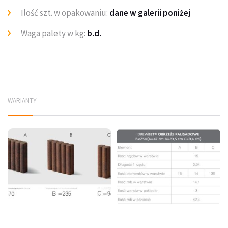
Ilość szt. w opakowaniu:
dane w galerii poniżej
Waga palety w kg:
b.d.
WARIANTY