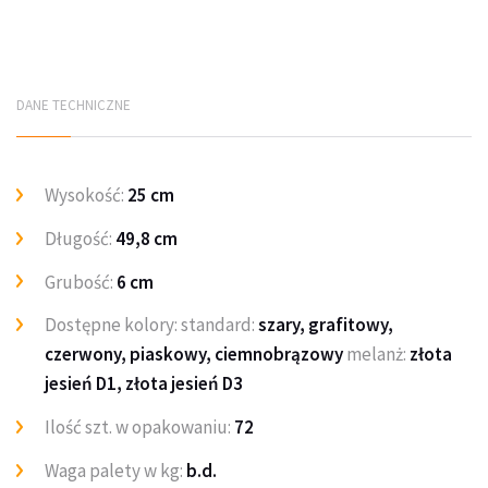
DANE TECHNICZNE
Wysokość:
25 cm
Długość:
49,8 cm
Grubość:
6 cm
Dostępne kolory: standard:
szary, grafitowy,
czerwony, piaskowy, ciemnobrązowy
melanż:
złota
jesień D1, złota jesień D3
Ilość szt. w opakowaniu:
72
Waga palety w kg:
b.d.