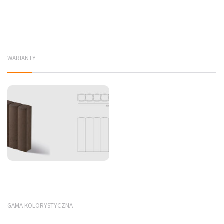
WARIANTY
GAMA KOLORYSTYCZNA