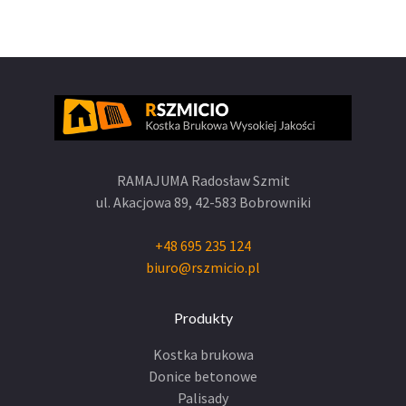
RAMAJUMA Radosław Szmit
ul. Akacjowa 89,
42-583 Bobrowniki
+48 695 235 124
biuro@rszmicio.pl
Produkty
Kostka brukowa
Donice betonowe
Palisady