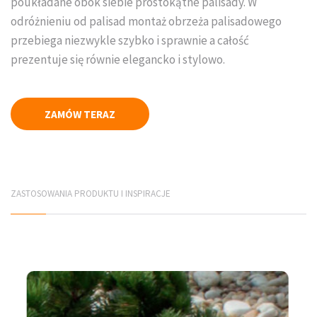
poukładane obok siebie prostokątne palisady. W
odróżnieniu od palisad montaż obrzeża palisadowego
Płyty elewacyjne
przebiega niezwykle szybko i sprawnie a całość
Mury betonowe
prezentuje się równie elegancko i stylowo.
Korytka betonowe
ZAMÓW TERAZ
Elementy infrastruktury drogowej
Elementy prefabrykowane
PRODUCENCI
ZASTOSOWANIA PRODUKTU I INSPIRACJE
Jadar Śląsk
Galabeton Śląsk
Polbruk Śląsk
Combet Śląsk