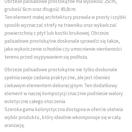
Obrzeże palisadowe prostokątne ma wysokość 25cm,
Układanie kostki brukowej
grubość 6cm oraz długość 49,8cm.
Ten element małej architektury pozwala w prosty i szybki
sposób wyznaczać strefy na trawniku oraz wykańczać
powierzchnię z płyt lub kostki brukowej. Obrzeże
palisadowe prostokątne doskonale sprawdzi się także,
jako wykończenie schodów czy umocnienie nierówności
terenu przed osypywaniem się podłoża.
Obrzeże palisadowe prostokątne nie tylko doskonale
spełnia swoje zadania praktyczne, ale jest również
ciekawym elementem dekoracyjnym. Ten dodatkowy
element w naszej kompozycji znacznie podniesie walory
estetyczne całego otoczenia.
Szeroka gama kolorystyczna dostępna w ofercie ułatwia
wybór produktu, który idealnie wkomponuje się w całą
aranżację.